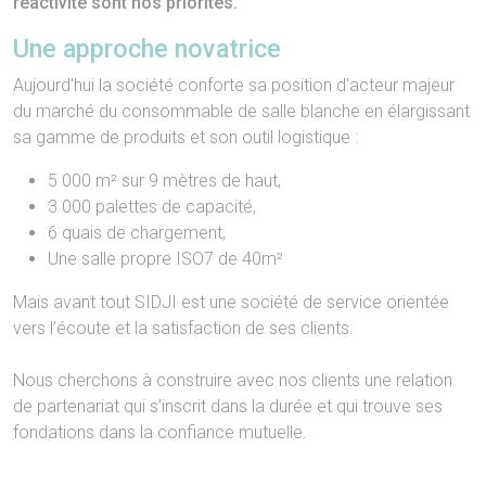
Des produits de qualité, l'écoute de vos besoins et la
réactivité sont nos priorités.
Une approche novatrice
Aujourd'hui la société conforte sa position d'acteur majeur
du marché du consommable de salle blanche en élargissant
sa gamme de produits et son outil logistique :
5 000 m² sur 9 mètres de haut,
3 000 palettes de capacité,
6 quais de chargement,
Une salle propre ISO7 de 40m²
Mais avant tout SIDJI est une société de service orientée
vers l’écoute et la satisfaction de ses clients.
Nous cherchons à construire avec nos clients une relation
de partenariat qui s’inscrit dans la durée et qui trouve ses
fondations dans la confiance mutuelle.