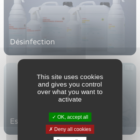
Désinfection
This site uses cookies
and gives you control
over what you want to
activate
OK, accept all
Deny all cookies
Essuyage