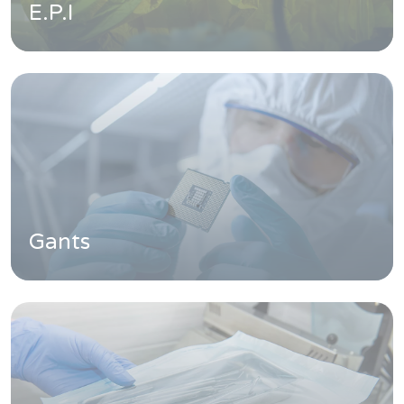
E.P.I
Gants