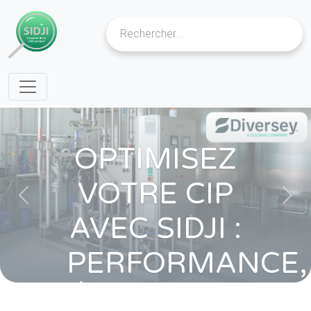
Cookies management panel
VIVI-CR
Previous
Next
Demande d'informations