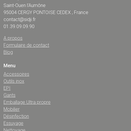
Saint-Ouen l'Aumône
95004 CERGY PONTOISE CEDEX , France
contact@sidji.fr
01.39.09.09.90
A propos
Formulaire de contact
Blog
Menu
Accessoires
Outils inox
EPI
Gants
Emballage Ultra propre
Mobilier
Désinfection
Essuyage
Nettoyage